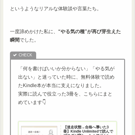
というようなリアルな体験談や言葉たち。
一度諦めかけた私に、
“やる気の種”が再び芽生えた
瞬間
でした。
「何を書けばいいか分からない」「やる気が
出ない」と迷っていた時に、無料体験で読め
たKindle本が本当に支えになりました。
実際に読んで役立った3冊を、こちらにまと
めています👇
【迷走状態→合格へ導いた3
冊】Kindle Unlimitedで読んで