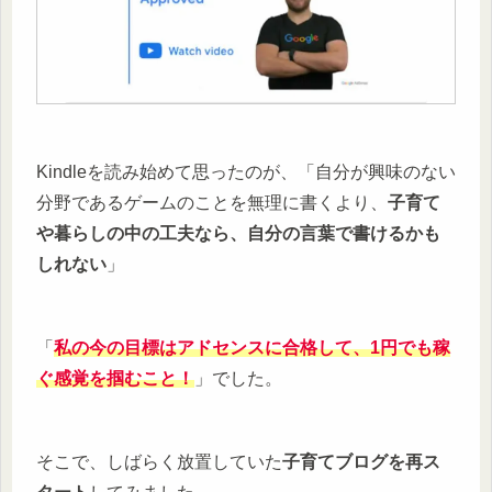
Kindleを読み始めて思ったのが、「自分が興味のない
分野であるゲームのことを無理に書くより、
子育て
や暮らしの中の工夫なら、自分の言葉で書けるかも
しれない
」
「
私の今の目標はアドセンスに合格して、1円でも稼
ぐ感覚を掴むこと！
」でした。
そこで、しばらく放置していた
子育てブログを再ス