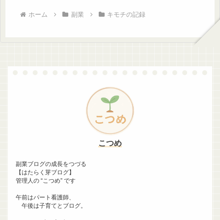
ホーム
副業
キモチの記録
こつめ
副業ブログの成長をつづる
【はたらく芽ブログ】
管理人の “こつめ” です
午前はパート看護師、
午後は子育てとブログ。