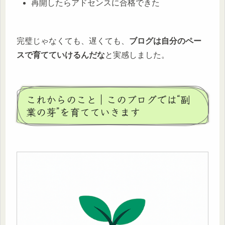
再開したらアドセンスに合格できた
完璧じゃなくても、遅くても、
ブログは自分のペー
スで育てていけるんだな
と実感しました。
これからのこと｜このブログでは“副
業の芽”を育てていきます