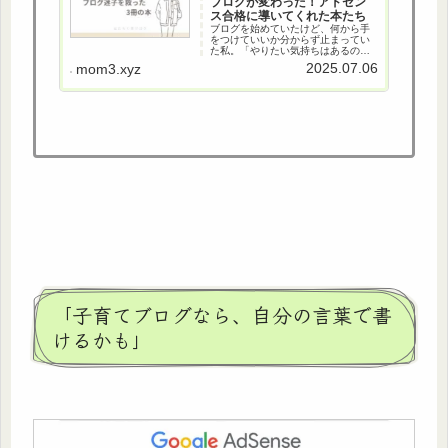
ブログが変わった！アドセン
ス合格に導いてくれた本たち
ブログを始めていたけど、何から手
をつけていいか分からず止まってい
た私。「やりたい気持ちはあるの
に、手が動かない」そんなモヤモヤ
2025.07.06
mom3.xyz
を抱えていた時に出会ったのが、
Kindle Unlimitedの無料体験でした。
「無料のうちに読まなきゃ勿体な
い！...
「子育てブログなら、自分の言葉で書
けるかも」