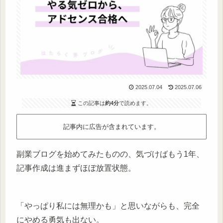
2025.07.04
2025.07.06
この記事は
約4分
で読めます。
記事内に広告が含まれています。
副業ブログを始めてみたものの、気づけばもう1年、
記事作成は進まずほぼ放置状態。
「やっぱり私には無理かも」と思いながらも、完全
にやめる勇気も出ない。