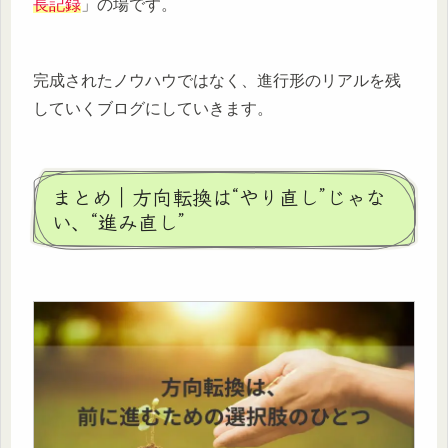
長記録
」の場です。
完成されたノウハウではなく、進行形のリアルを残
していくブログにしていきます。
まとめ｜方向転換は“やり直し”じゃな
い、“進み直し”