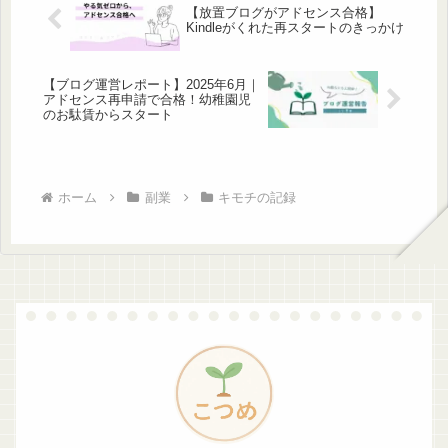
【放置ブログがアドセンス合格】
Kindleがくれた再スタートのきっかけ
【ブログ運営レポート】2025年6月｜
アドセンス再申請で合格！幼稚園児
のお駄賃からスタート
ホーム
副業
キモチの記録