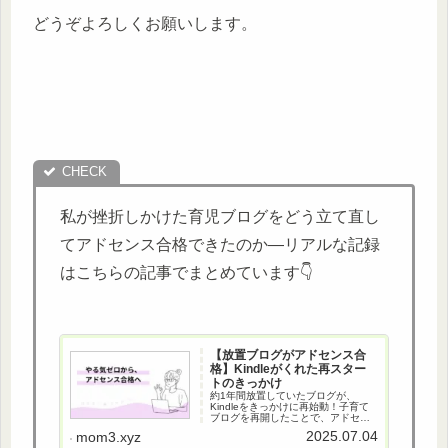
どうぞよろしくお願いします。
私が挫折しかけた育児ブログをどう立て直し
てアドセンス合格できたのか―リアルな記録
はこちらの記事でまとめています👇
【放置ブログがアドセンス合
格】Kindleがくれた再スター
トのきっかけ
約1年間放置していたブログが、
Kindleをきっかけに再始動！子育て
ブログを再開したことで、アドセン
ス合格に至ったリアルな体験談を紹
2025.07.04
mom3.xyz
介します。ブログが止まってしまっ