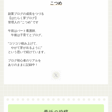
こつめ
副業ブログの成長をつづる
【はたらく芽ブログ】
管理人の “こつめ” です
午前はパート看護師、
午後は子育てとブログ。
“コツコツ積み上げて、
やがて芽が出るように”
という思いで続けています。
ブログ初心者のリアルを
ありのままに記録中！
最近の投稿